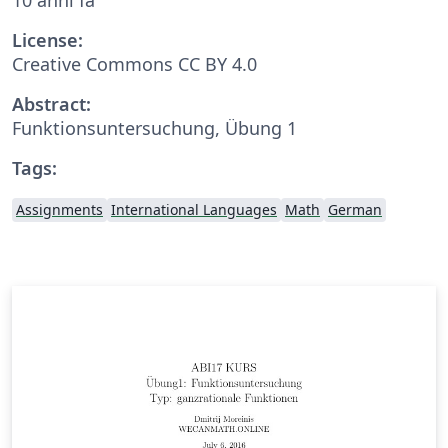
License:
Creative Commons CC BY 4.0
Abstract:
Funktionsuntersuchung, Übung 1
Tags:
Assignments
International Languages
Math
German