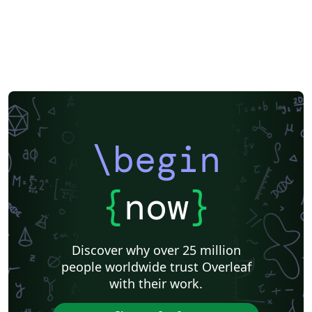
\begin
{
now
}
Discover why over 25 million
people worldwide trust Overleaf
with their work.