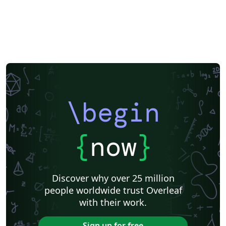
\begin
{
now
}
Discover why over 25 million
people worldwide trust Overleaf
with their work.
Sign up for free