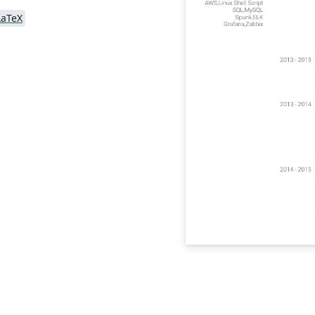
LaTeX