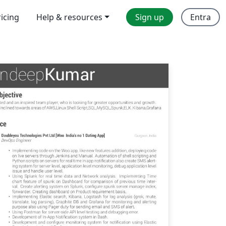
ricing
Help & resources
Sign up
Entra