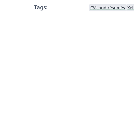
Tags:
CVs and résumés
Xe