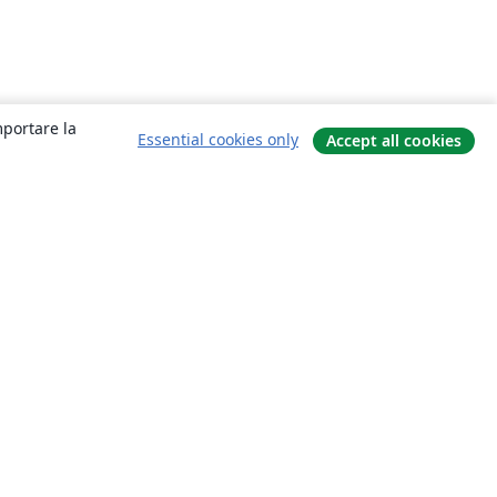
mportare la
Essential cookies only
Accept all cookies