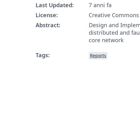
Last Updated:
7 anni fa
License:
Creative Commons 
Abstract:
Design and Implem
distributed and faul
core network
Tags:
Reports