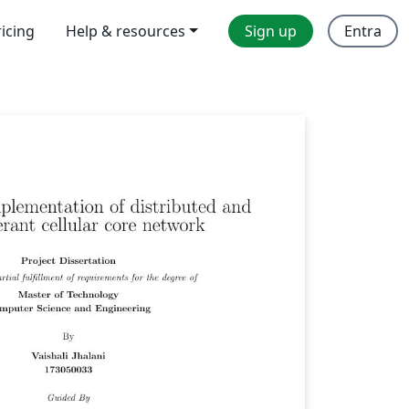
ricing
Help & resources
Sign up
Entra