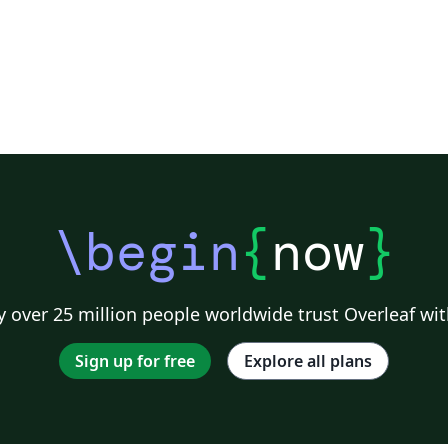
\begin
{
now
}
 over 25 million people worldwide trust Overleaf wit
Sign up for free
Explore all plans