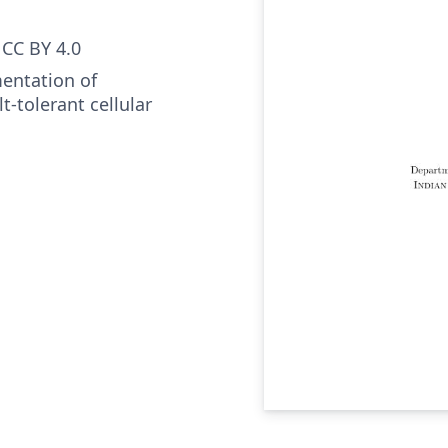
CC BY 4.0
entation of
t-tolerant cellular