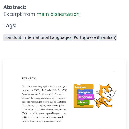
Abstract:
Excerpt from
main dissertation
Tags:
Handout
International Languages
Portuguese (Brazilian)