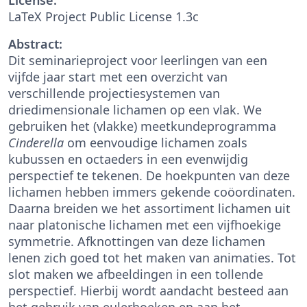
LaTeX Project Public License 1.3c
Abstract:
Dit seminarieproject voor leerlingen van een
vijfde jaar start met een overzicht van
verschillende projectiesystemen van
driedimensionale lichamen op een vlak. We
gebruiken het (vlakke) meetkundeprogramma
Cinderella
om eenvoudige lichamen zoals
kubussen en octaeders in een evenwijdig
perspectief te tekenen. De hoekpunten van deze
lichamen hebben immers gekende coöordinaten.
Daarna breiden we het assortiment lichamen uit
naar platonische lichamen met een vijfhoekige
symmetrie. Afknottingen van deze lichamen
lenen zich goed tot het maken van animaties. Tot
slot maken we afbeeldingen in een tollende
perspectief. Hierbij wordt aandacht besteed aan
het gebruik van eulerhoeken en aan het