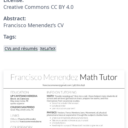
Creative Commons CC BY 4.0
Abstract:
Francisco Menendez's CV
Tags:
CVs and résumés
XeLaTeX