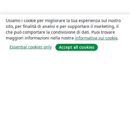
Usiamo i cookie per migliorare la tua esperienza sul nostro
sito, per finalità di analisi e per supportare il marketing, il
che può comportare la condivisione di dati. Puoi trovare
maggiori informazioni nella nostra
informativa sui cookie
.
Essential cookies only
Accept all cookies
About
About us
Careers
Blog