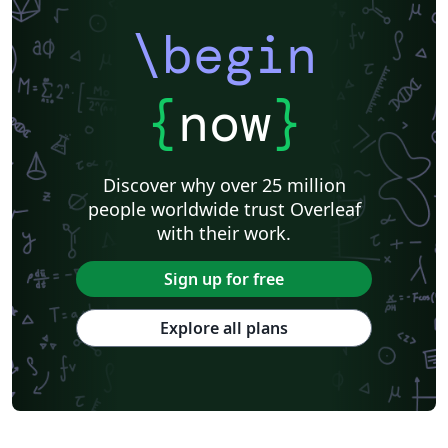
\begin
{
now
}
Discover why over 25 million
people worldwide trust Overleaf
with their work.
Sign up for free
Explore all plans