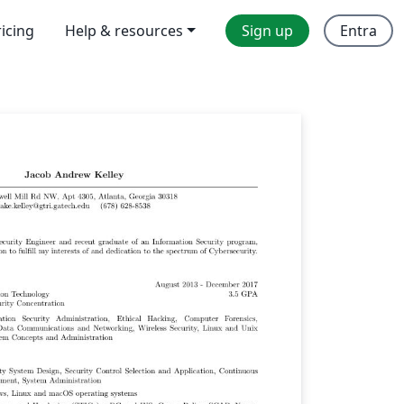
ricing
Help & resources
Sign up
Entra