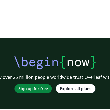
\begin
{
now
}
 over 25 million people worldwide trust Overleaf wit
Sign up for free
Explore all plans