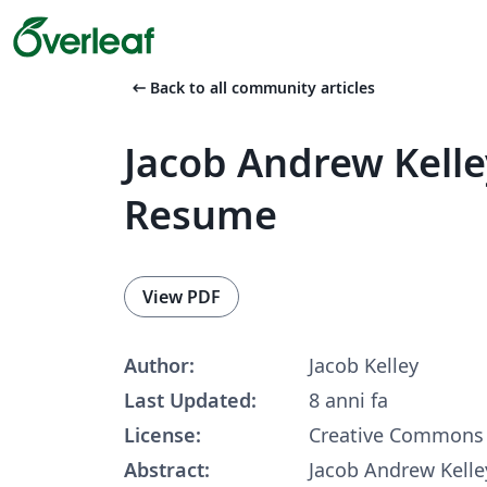
arrow_left_alt
Back to all community articles
Jacob Andrew Kelle
Resume
View PDF
Author:
Jacob Kelley
Last Updated:
8 anni fa
License:
Creative Commons 
Abstract:
Jacob Andrew Kelle