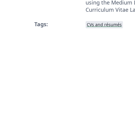
using the Medium 
Curriculum Vitae L
Tags:
CVs and résumés