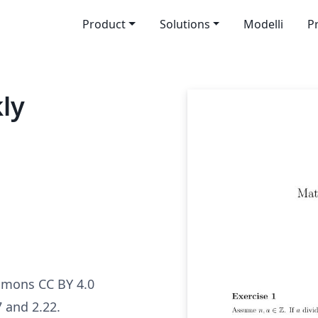
Product
Solutions
Modelli
P
ly
mmons CC BY 4.0
7 and 2.22.