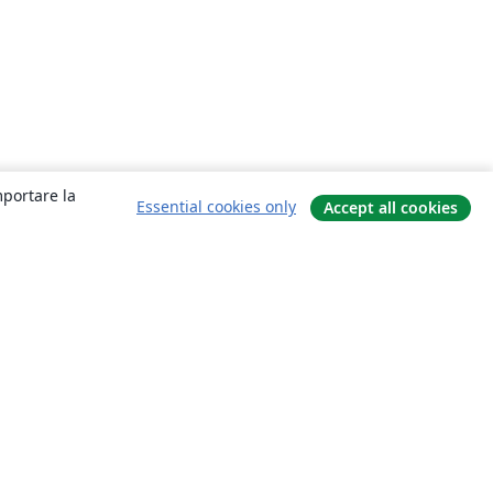
mportare la
Essential cookies only
Accept all cookies