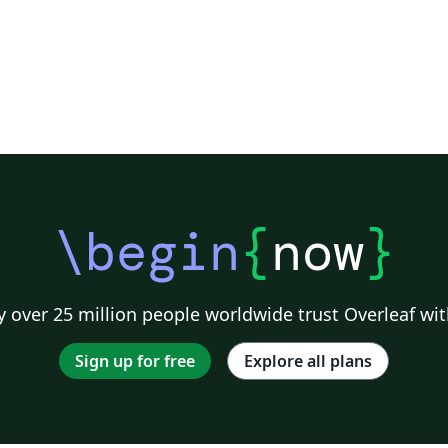
\begin
{
now
}
 over 25 million people worldwide trust Overleaf wit
Sign up for free
Explore all plans