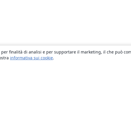
 per finalità di analisi e per supportare il marketing, il che può co
nostra
informativa sui cookie
.
About
About us
Careers