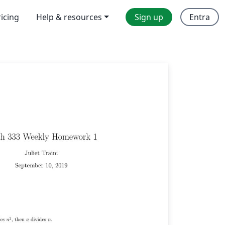
ricing
Help & resources
Sign up
Entra