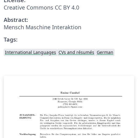
Creative Commons CC BY 4.0
Abstract:
Mensch Maschine Interaktion
Tags:
International Languages
CVs and résumés
German