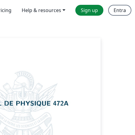
ricing
Help & resources
Sign up
Entra