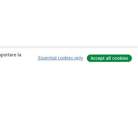
mportare la
Essential cookies only
Accept all cookies