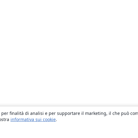
 per finalità di analisi e per supportare il marketing, il che può co
nostra
informativa sui cookie
.