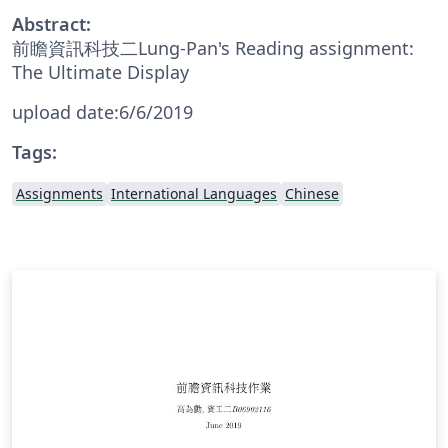
Abstract:
前瞻資訊科技二Lung-Pan's Reading assignment:
The Ultimate Display
upload date:6/6/2019
Tags:
Assignments
International Languages
Chinese