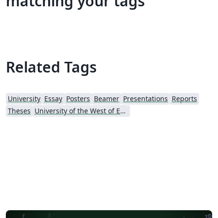
matching your tags
Related Tags
University
Essay
Posters
Beamer
Presentations
Reports
Theses
University of the West of England Bristol