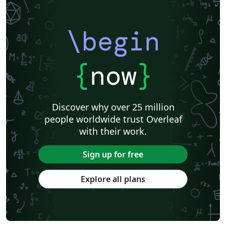
\begin
{
now
}
Discover why over 25 million
people worldwide trust Overleaf
with their work.
Sign up for free
Explore all plans