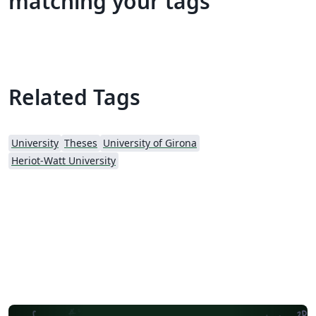
matching your tags
Related Tags
University
Theses
University of Girona
Heriot-Watt University