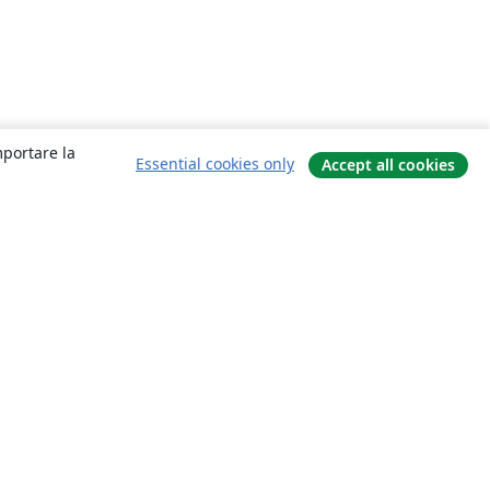
mportare la
Essential cookies only
Accept all cookies