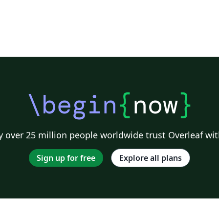
\begin
{
now
}
 over 25 million people worldwide trust Overleaf wit
Sign up for free
Explore all plans