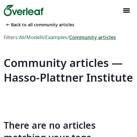
menu
arrow_left_alt
Back to all community articles
Filters:
All
/
Modelli
/
Examples
/
Community articles
Community articles —
Hasso-Plattner Institute
There are no articles