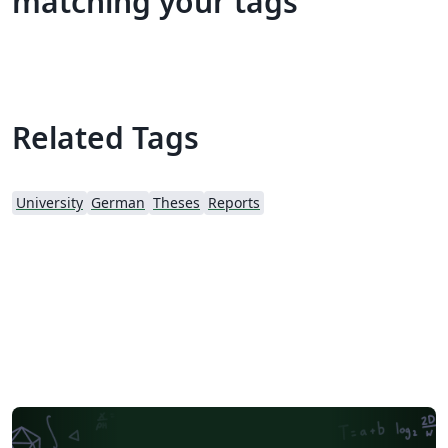
matching your tags
Related Tags
University
German
Theses
Reports