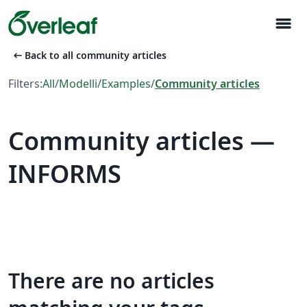
menu
arrow_left_alt
Back to all community articles
Filters:
All
/
Modelli
/
Examples
/
Community articles
Community articles —
INFORMS
There are no articles