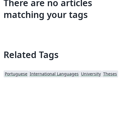
There are no articles
matching your tags
Related Tags
Portuguese
International Languages
University
Theses