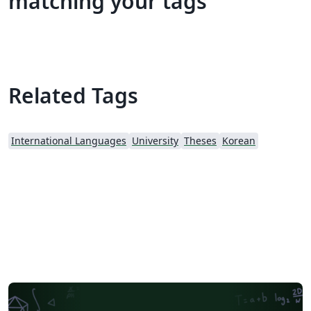
matching your tags
Related Tags
International Languages
University
Theses
Korean