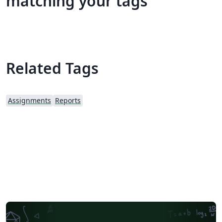
matching your tags
Related Tags
Assignments
Reports