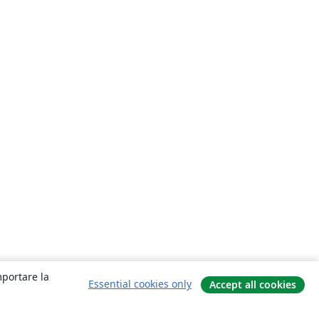
mportare la
Essential cookies only
Accept all cookies