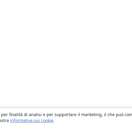
 per finalità di analisi e per supportare il marketing, il che può co
nostra
informativa sui cookie
.