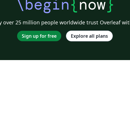
\begin
{
now
}
 over 25 million people worldwide trust Overleaf wit
Sign up for free
Explore all plans