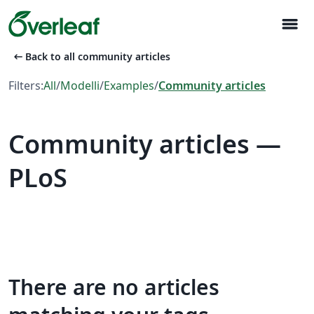
menu
arrow_left_alt
Back to all community articles
Filters:
All
/
Modelli
/
Examples
/
Community articles
Community articles —
PLoS
There are no articles