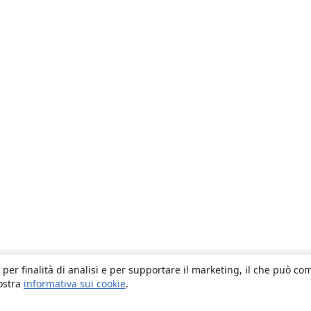
 per finalità di analisi e per supportare il marketing, il che può co
nostra
informativa sui cookie
.