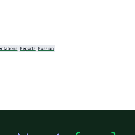
entations
Reports
Russian