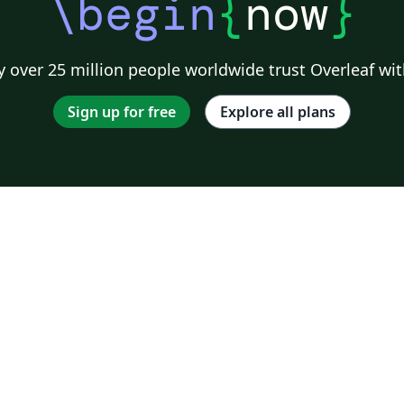
\begin
{
now
}
 over 25 million people worldwide trust Overleaf wit
Sign up for free
Explore all plans