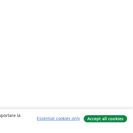
mportare la
Essential cookies only
Accept all cookies