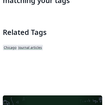
matching your tags
Related Tags
Chicago
Journal articles