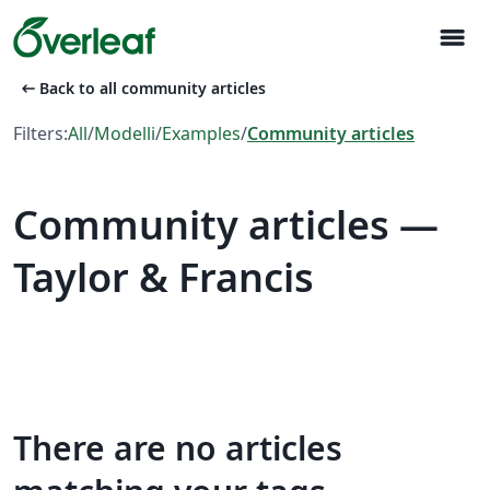
menu
arrow_left_alt
Back to all community articles
Filters:
All
/
Modelli
/
Examples
/
Community articles
Community articles —
Taylor & Francis
There are no articles