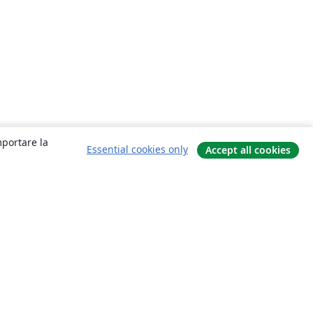
mportare la
Essential cookies only
Accept all cookies