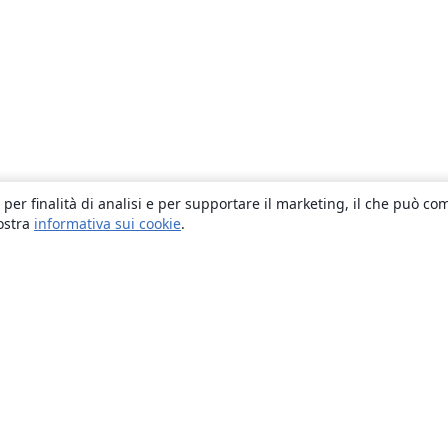
 per finalità di analisi e per supportare il marketing, il che può co
nostra
informativa sui cookie
.
About
About us