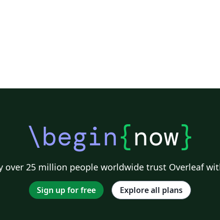
\begin
{
now
}
 over 25 million people worldwide trust Overleaf wit
Sign up for free
Explore all plans