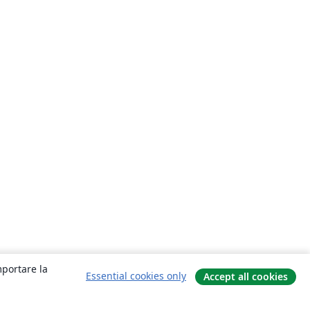
mportare la
Essential cookies only
Accept all cookies