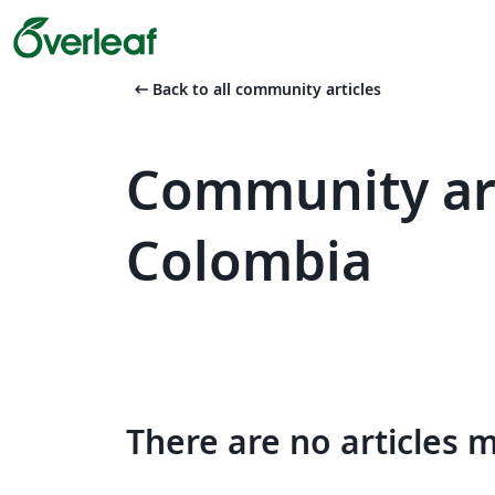
arrow_left_alt
Back to all community articles
Community art
Colombia
There are no articles 