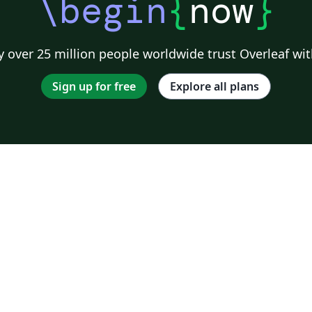
\begin
{
now
}
 over 25 million people worldwide trust Overleaf wit
Sign up for free
Explore all plans