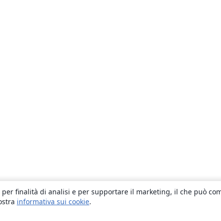
 per finalità di analisi e per supportare il marketing, il che può co
nostra
informativa sui cookie
.