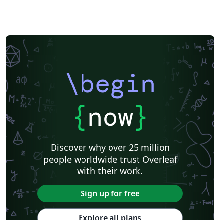
\begin
{
now
}
Discover why over 25 million
people worldwide trust Overleaf
with their work.
Sign up for free
Explore all plans