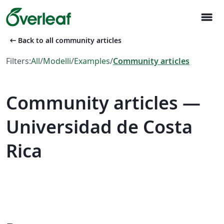
menu
arrow_left_alt
Back to all community articles
Filters:
All
/
Modelli
/
Examples
/
Community articles
Community articles —
Universidad de Costa
Rica