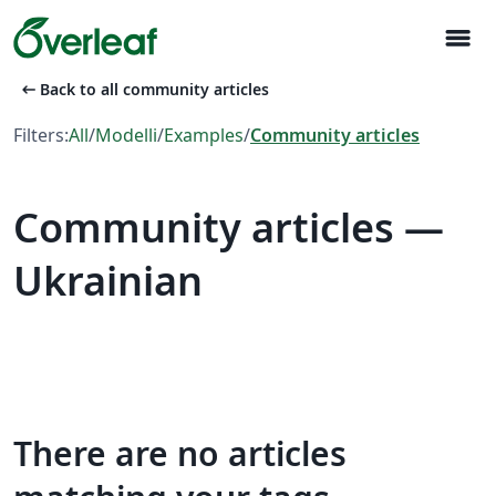
menu
arrow_left_alt
Back to all community articles
Filters:
All
/
Modelli
/
Examples
/
Community articles
Community articles —
Ukrainian
There are no articles