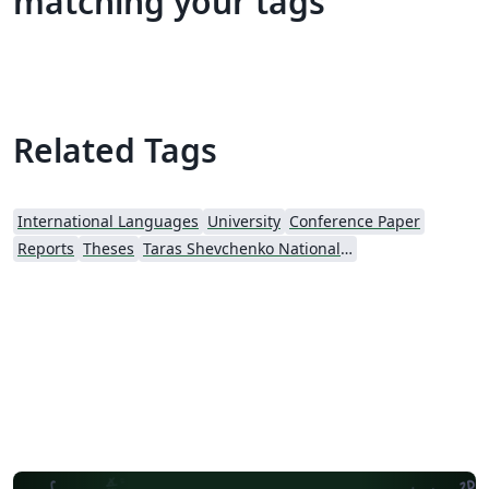
matching your tags
Related Tags
International Languages
University
Conference Paper
Reports
Theses
Taras Shevchenko National University of Kyiv