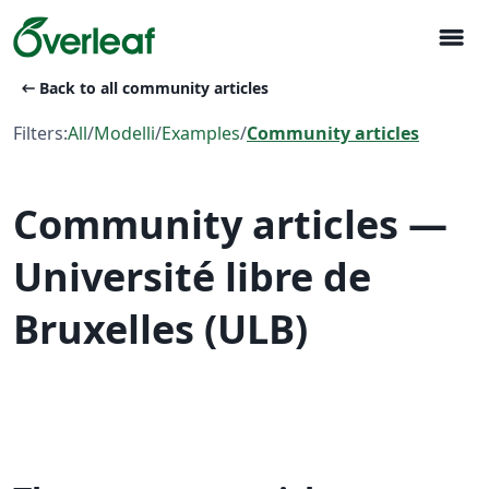
menu
arrow_left_alt
Back to all community articles
Filters:
All
/
Modelli
/
Examples
/
Community articles
Community articles —
Université libre de
Bruxelles (ULB)