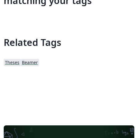
matching your tags
Related Tags
Theses
Beamer