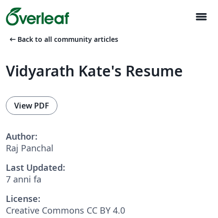
menu
arrow_left_alt
Back to all community articles
Vidyarath Kate's Resume
View PDF
Author:
Raj Panchal
Last Updated:
7 anni fa
License:
Creative Commons CC BY 4.0