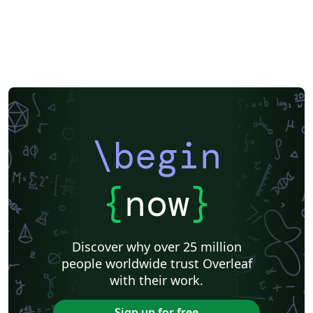
\begin
{
now
}
Discover why over 25 million
people worldwide trust Overleaf
with their work.
Sign up for free