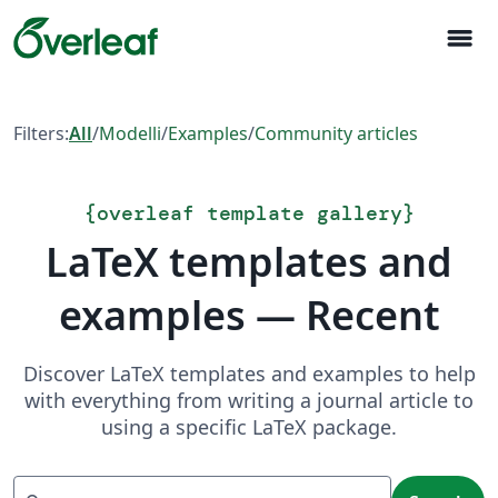
menu
Filters:
All
/
Modelli
/
Examples
/
Community articles
{
overleaf template gallery
}
LaTeX templates and
examples — Recent
Discover LaTeX templates and examples to help
with everything from writing a journal article to
using a specific LaTeX package.
Search