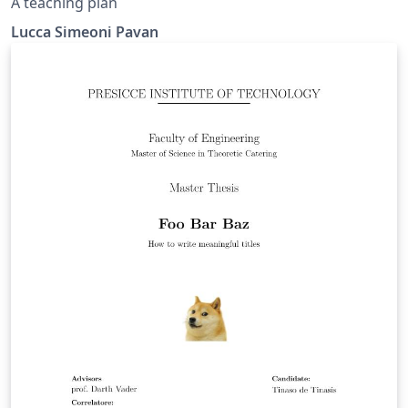
A teaching plan
Lucca Simeoni Pavan