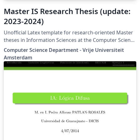
Master IS Research Thesis (update:
2023-2024)
Unofficial Latex template for research-oriented Master
theses in Information Sciences at the Computer Science
Department - Vrije Universiteit Amsterdam
Computer Science Department - Vrije Universiteit
Amsterdam