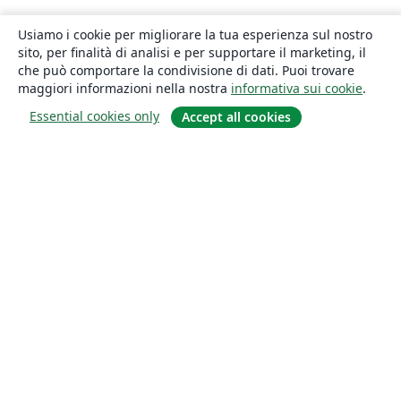
Usiamo i cookie per migliorare la tua esperienza sul nostro
sito, per finalità di analisi e per supportare il marketing, il
che può comportare la condivisione di dati. Puoi trovare
maggiori informazioni nella nostra
informativa sui cookie
.
Essential cookies only
Accept all cookies
About
About us
Careers
Blog
Solutions
For business