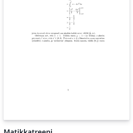
Matikkatreeni