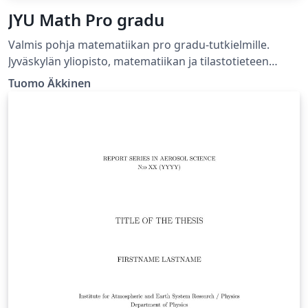
JYU Math Pro gradu
Valmis pohja matematiikan pro gradu-tutkielmille.
Jyväskylän yliopisto, matematiikan ja tilastotieteen
laitos.
Tuomo Äkkinen