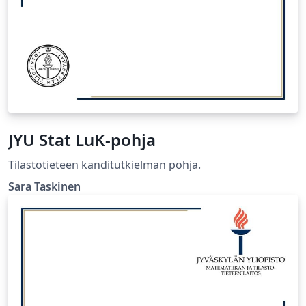
JYU Stat LuK-pohja
Tilastotieteen kanditutkielman pohja.
Sara Taskinen