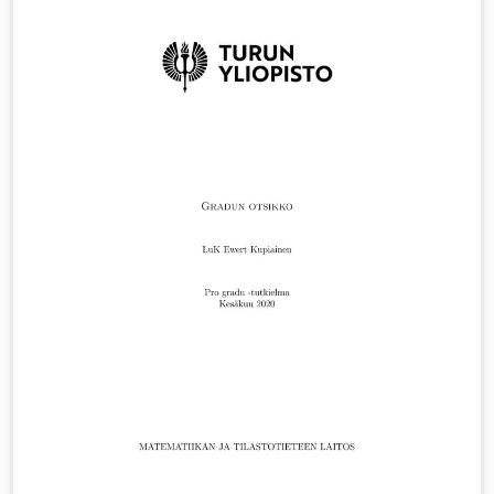
handling of UTF-8 characters, especially with lstlisting
that contain UTF-8 characters.