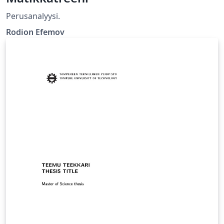
Perusanalyysi.
Rodion Efemov