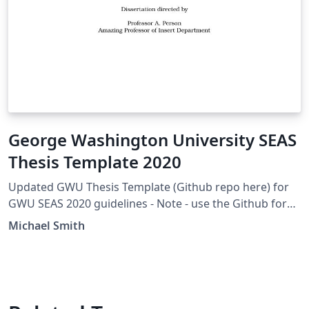
George Washington University SEAS
Thesis Template 2020
Updated GWU Thesis Template (Github repo here) for
GWU SEAS 2020 guidelines - Note - use the Github for
now if you're having formatting problems!
Michael Smith