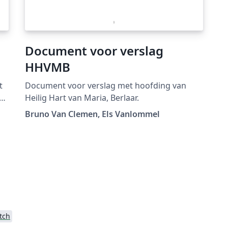
Document voor verslag
HHVMB
t
Document voor verslag met hoofding van
Heilig Hart van Maria, Berlaar.
Bruno Van Clemen, Els Vanlommel
tch