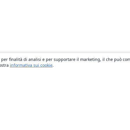
 per finalità di analisi e per supportare il marketing, il che può co
nostra
informativa sui cookie
.
About
About us