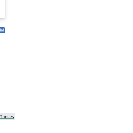
ial
Theses