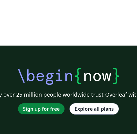
\begin
{
now
}
 over 25 million people worldwide trust Overleaf wit
Sign up for free
Explore all plans