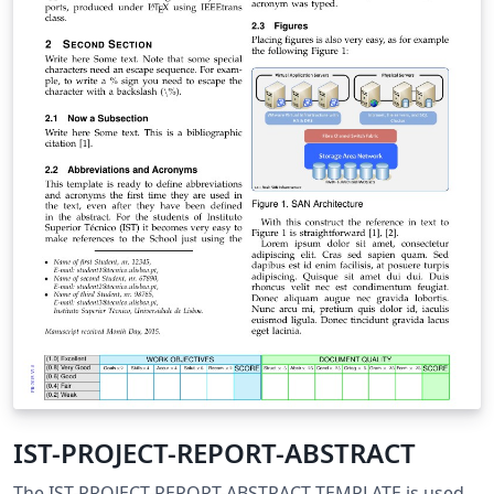
IST-PROJECT-REPORT-ABSTRACT
The IST-PROJECT-REPORT-ABSTRACT TEMPLATE is used