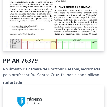
PP-AR-76379
No âmbito da cadeira de Portfólio Pessoal, leccionada
pelo professor Rui Santos Cruz, foi nos disponibilizada
uma lista de actividades a desempenhar tendo estas
ruifurtado
como principal objectivo o desenvolvimento das
imprescindíveis e cada vez mais necessárias "Soft
Skills". A actividade escolhida foi um projecto
colaborativo promovido pela associação de caridade