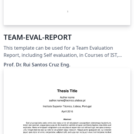
TEAM-EVAL-REPORT
This template can be used for a Team Evaluation
Report, including Self evaluation, in Courses of IST,
ULisboa.
Prof. Dr. Rui Santos Cruz Eng.