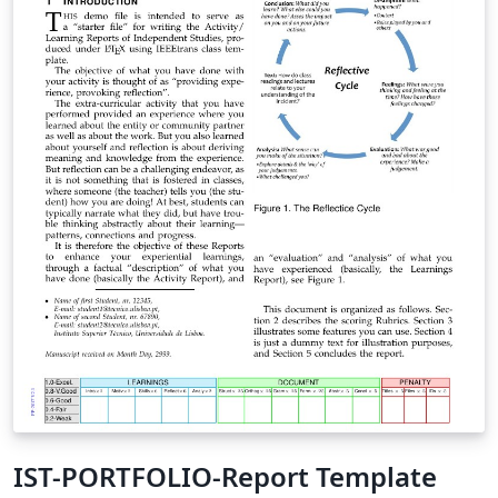
IST-PORTFOLIO-Report Template