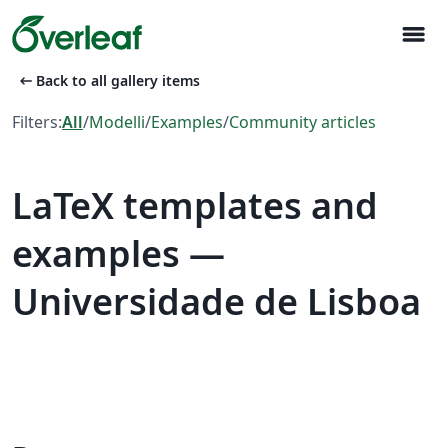
menu
arrow_left_alt
Back to all gallery items
Filters:
All
/
Modelli
/
Examples
/
Community articles
LaTeX templates and
examples —
Universidade de Lisboa