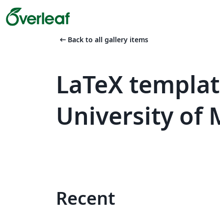
arrow_left_alt
Back to all gallery items
LaTeX templat
University of
Recent