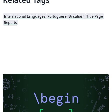
Related Tags
International Languages
Portuguese (Brazilian)
Title Page
Reports
\begin