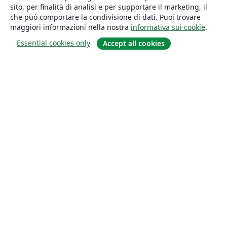
sito, per finalità di analisi e per supportare il marketing, il
che può comportare la condivisione di dati. Puoi trovare
maggiori informazioni nella nostra
informativa sui cookie
.
Essential cookies only
Accept all cookies
About
About us
Careers
Blog
Solutions
For business