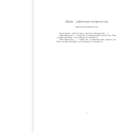
więcej na: pakietomat.wordpress.com