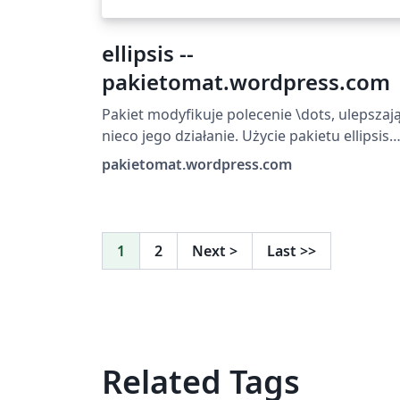
ellipsis --
pakietomat.wordpress.com
Pakiet modyfikuje polecenie \dots, ulepszaj
nieco jego działanie. Użycie pakietu ellipsis
sprawia, że odstępy pomiędzy kropkami w
pakietomat.wordpress.com
wielokropku oraz odstęp samego
wielokropka od otaczających go słów są lepi
ustalane. Czytaj więcej na:
http://pakietomat.wordpress.com/2014/06/
1
2
Next
>
Last
>>
/ellipsis/
Related Tags