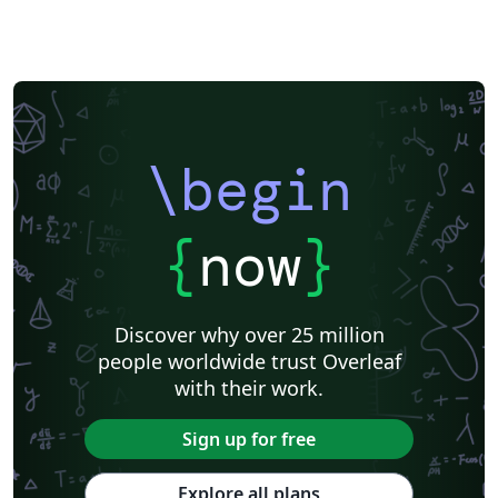
\begin
{
now
}
Discover why over 25 million
people worldwide trust Overleaf
with their work.
Sign up for free
Explore all plans