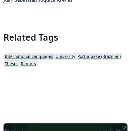
Juan Sebastian Toquica Arenas
Related Tags
International Languages
University
Portuguese (Brazilian)
Theses
Reports