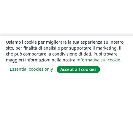
Usiamo i cookie per migliorare la tua esperienza sul nostro
sito, per finalità di analisi e per supportare il marketing, il
che può comportare la condivisione di dati. Puoi trovare
maggiori informazioni nella nostra
informativa sui cookie
.
Essential cookies only
Accept all cookies
About
About us
Careers
Blog