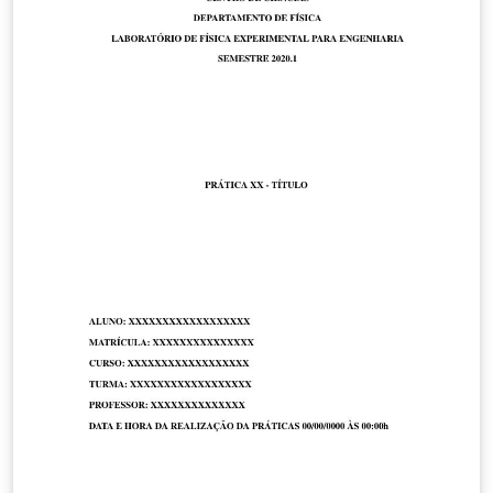
work was adapted from the UECE template prepared by
Thiago Nascimento from the abntex2 class. Questions,
clarifications or suggestions can be sent to the
University Library e-mail: atendimentobch@ufc.br