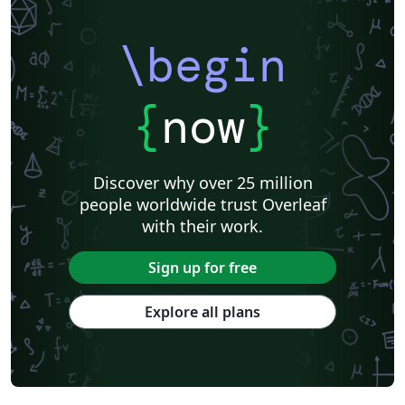
\begin
{
now
}
Discover why over 25 million
people worldwide trust Overleaf
with their work.
Sign up for free
Explore all plans