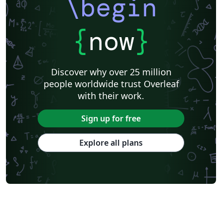
\begin
{
now
}
Discover why over 25 million
people worldwide trust Overleaf
with their work.
Sign up for free
Explore all plans