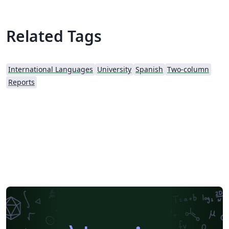
Related Tags
International Languages
University
Spanish
Two-column
Reports