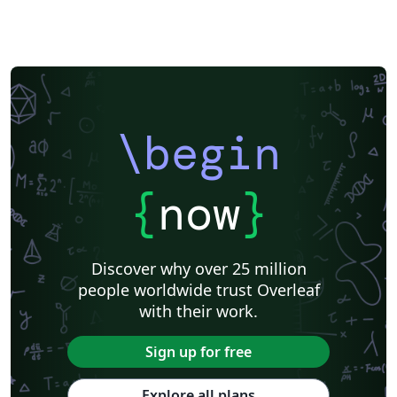
\begin
{
now
}
Discover why over 25 million
people worldwide trust Overleaf
with their work.
Sign up for free
Explore all plans