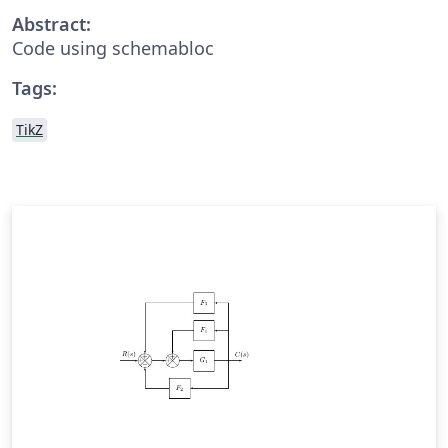
Abstract:
Code using schemabloc
Tags:
TikZ