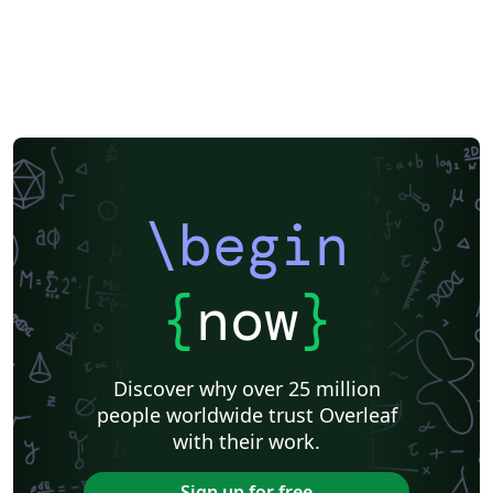
\begin
{
now
}
Discover why over 25 million
people worldwide trust Overleaf
with their work.
Sign up for free