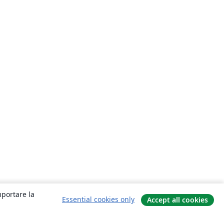
mportare la
Essential cookies only
Accept all cookies