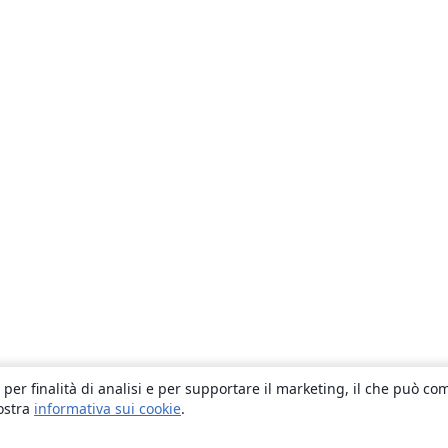
 per finalità di analisi e per supportare il marketing, il che può co
nostra
informativa sui cookie
.