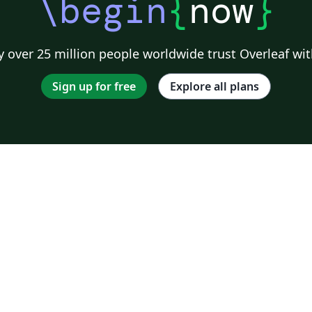
\begin
{
now
}
 over 25 million people worldwide trust Overleaf wit
Sign up for free
Explore all plans