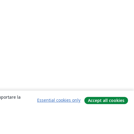
mportare la
Essential cookies only
Accept all cookies