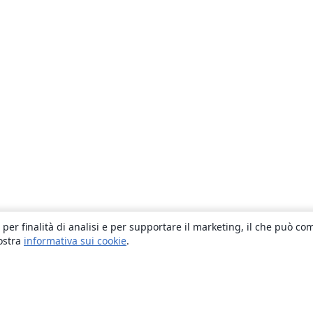
 per finalità di analisi e per supportare il marketing, il che può co
nostra
informativa sui cookie
.